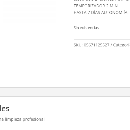
TEMPORIZADOR 2 MIN.
HASTA 7 DÍAS AUTONOMIÍA
Sin existencias
SKU:
05671125527
Categorí
les
una limpieza profesional