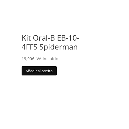
Kit Oral-B EB-10-
4FFS Spiderman
19,90
€
IVA Incluido
Añadir al carrito