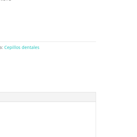
a:
Cepillos dentales