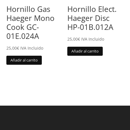
Hornillo Gas
Hornillo Elect.
Haeger Mono
Haeger Disc
Cook GC-
HP-01B.012A
01E.024A
25,00
€
IVA Incluido
25,00
€
IVA Incluido
Añadir al carrito
Añadir al carrito