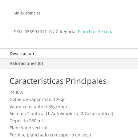
Sin existencias
SKU:
05699101110
Categoría:
Planchas de ropa
Descripción
Valoraciones (0)
Características Principales
2400W
Golpe de vapor max. 125gr
Vapor constante 0-35gr/min
Sistema 2 antical (1-Autolimpieza, 2-Golpe antical)
Depósito 280 ml
Planchado vertical
Permite planchado con vapor o en seco