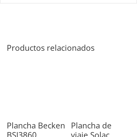
Productos relacionados
Plancha Becken
Plancha de
BSI3860
viaje Solac