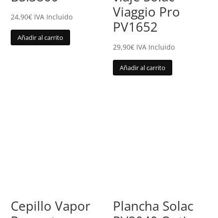
Viaggio Pro
24,90
€
IVA Incluido
PV1652
Añadir al carrito
29,90
€
IVA Incluido
Añadir al carrito
Cepillo Vapor
Plancha Solac