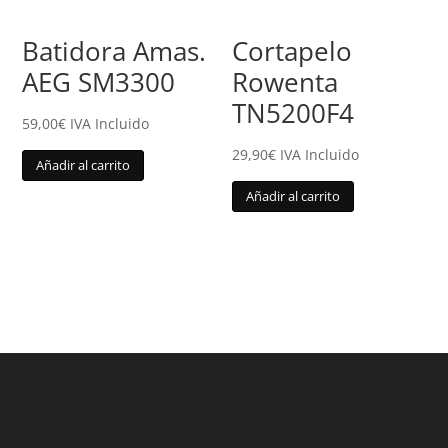
Batidora Amas.
Cortapelo
AEG SM3300
Rowenta
TN5200F4
59,00
€
IVA Incluido
29,90
€
IVA Incluido
Añadir al carrito
Añadir al carrito