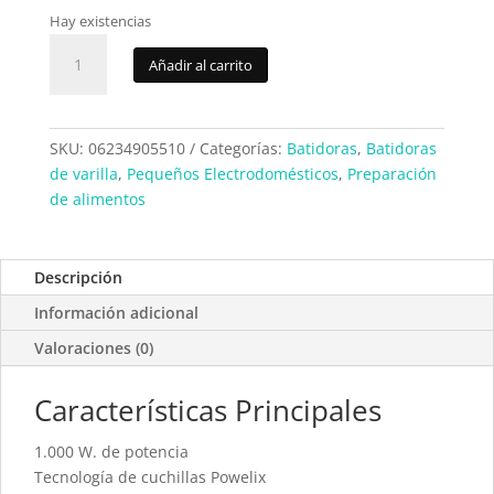
Hay existencias
Batidora
Añadir al carrito
Moulinex
DD655D10
cantidad
SKU:
06234905510
Categorías:
Batidoras
,
Batidoras
de varilla
,
Pequeños Electrodomésticos
,
Preparación
de alimentos
Descripción
Información adicional
Valoraciones (0)
Características Principales
1.000 W. de potencia
Tecnología de cuchillas Powelix