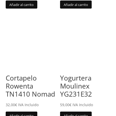
Añadir al carrito
Añadir al carrito
Cortapelo
Yogurtera
Rowenta
Moulinex
TN1410 Nomad
YG231E32
32,00
€
IVA Incluido
59,00
€
IVA Incluido
Añadir al carrito
Añadir al carrito